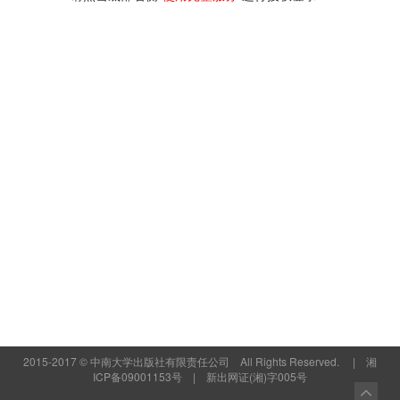
2015-2017 © 中南大学出版社有限责任公司 All Rights Reserved. | 湘
ICP备09001153号 | 新出网证(湘)字005号